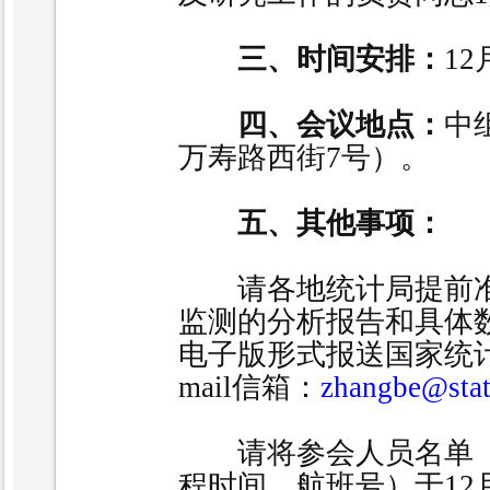
三、时间安排：
12
四、会议地点：
中
万寿路西街
7
号）。
五、其他事项：
请各地统计局提前准
监测的分析报告和具体
电子版形式报送国家统
mail
信箱：
zhangbe@stat
请将参会人员名单（
程时间、航班号）于
12