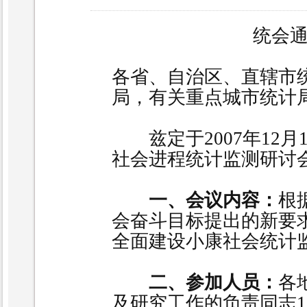
统会
各省、自治区、直辖市
局，有关重点城市统计
兹定于
2007
年
12
月
社会进程统计监测研讨
一、会议内容：
根
会奋斗目标提出的新要
全面建设小康社会统计
二、参加人员：
各
及研究工作的负责同志
1