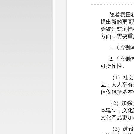
随着我国社
提出新的更高
会统计监测指
方面，需要重
1.《监测体
2.《监测体
可操作性。
（1）社会保
立，人人享有
但仅包括基本
（2）加强文
本建立，文化
文化产品更加
（3）建设生