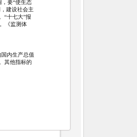
，要“使生态
调，建设社会主
“十七大”报
。《监测体
均国内生产总值
元）。其他指标的