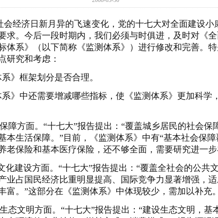
2008-03-30
会经济日新月异的飞速变化，党的十七大对全面建设小
要求。今后一段时期内，我们必须与时俱进，及时对《全
标体系》（以下简称《监测体系》）进行修改和完善。特
点研究和考虑：
系》框架划分是否合理。
系》中还需要增减哪些指标，使《监测体系》更加科学
障方面。“十七大”报告提出：“覆盖城乡居民的社会保
基本生活保障。”目前，《监测体系》中有“基本社会保障
养老保险和基本医疗保险，还不够全面，需要研究进一步
化建设方面。“十七大”报告提出：“覆盖全社会的公共
产业占国民经济比重明显提高、国际竞争力显著增强，适
丰富。”这部分在《监测体系》中体现较少，需加以补充
态文明方面。“十七大”报告提出：“建设生态文明，基