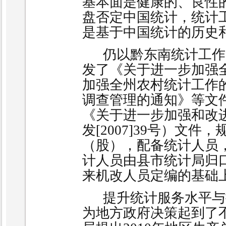
基本面是健康的、良性
盘否定中国统计，统计
是基于中国统计的历史
仍以黔东南统计工作
发了《关于进一步加强
加强全州农村统计工作
调查管理的通知》等文
《关于进一步加强和改
发
[2007]39
号）文件，
（股），配备统计人员
计人员由县市统计局归
来机改人员定编的基础
提升统计服务水平与
为地方政府决策起到了