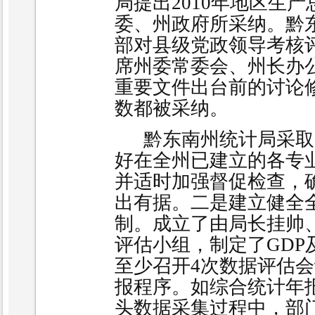
局提出
2010
年地区生产
委、州政府所采纳。黔
部对县级党政领导考核
席州委常委会、州长办
重要文件出台前的讨论
数都被采纳。
黔东南州统计局采取
好在全州已建立的各专
并适时加强督促检查，
出有据。二是建立健全
制。成立了由局长挂帅
评估小组，制定了
GDP
至少召开
4
次数据评估会
报程序。如综合统计年
头数据采集过程中，部