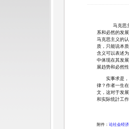
马克思主义哲
系和必然的发展
马克思主义的认
质，只能说本质
含义可以表述为
中体现在其发展
展趋势和必然性
实事求是，按
律？
作者一生在
文，这对于发展
和实际统計工作
附件：
论社会经济统