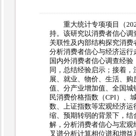
重大统计专项项目（20
持。该研究以消费者信心调
关联
性及内部结构探究消费
分析消费者信心与
经济运行
国内外消费者信心调查经验
同，总结经验启示；接着，
展、就业、
物价、生活、购
值、分产业增加值、全国
城
民消费价格指数（
CPI
）、
数、上证指数等宏观经济运
缩、预期转弱的背景下，结合
解，分
析消费者信心与宏观
叉谱分析计算相位谱
和增益