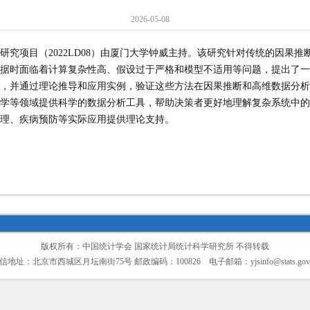
2026-05-08
研究项目（2022LD08）由厦门大学钟威主持。该研究针对
传统的因果推
据时面临着计算复杂性高、假设过于严格和模型不适用等问题
，提出了一
，并通过理论推导和应用实例，验证这些方法在因果推断和高维数据分析
学等领域提供科学的数据分析工具，帮助决策者更好地理解复
杂系统中的
理、疾病预防等实际应用提供理论支持。
版权所有：中国统计学会 国家统计局统计科学研究所 不得转载
信地址：北京市西城区月坛南街75号 邮政编码：100826 电子邮箱：
yjsinfo@stats.gov