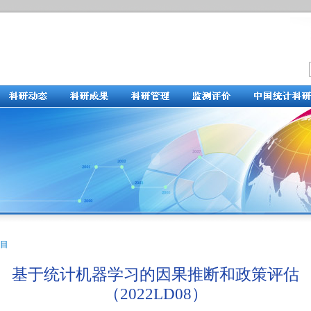
目
基于统计机器学习的因果推断和政策评估
（2022LD08）