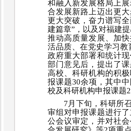
和融入新发展格局上展
合发展新路上迈出更大
更大突破，奋力谱写全
建篇章”，以及对福建提
推动高质量发展、加快
活品质、在党史学习教
政府重大部署和统计现
部门意见后，提出了课
高校、科研机构的积极
报课题30余项，其中
校及科研机构申报课题2
7月下旬，科研所召
审组对申报课题进行了
公会议审定，并对社会
合发展研究》等2项重