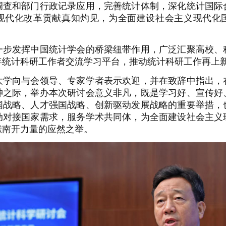
调查和部门行政记录应用，完善统计体制，深化统计国际
现代化改革贡献真知灼见，为全面建设社会主义现代化
发挥中国统计学会的桥梁纽带作用，广泛汇聚高校、
年统计科研工作者交流学习平台，推动统计科研工作再上
向与会领导、专家学者表示欢迎，并在致辞中指出，
神之际，举办本次研讨会意义非凡，既是学习好、宣传好
国战略、人才强国战略、创新驱动发展战略的重要举措，
动对接国家需求，服务学术共同体，为全面建设社会主义
献南开力量的应然之举。