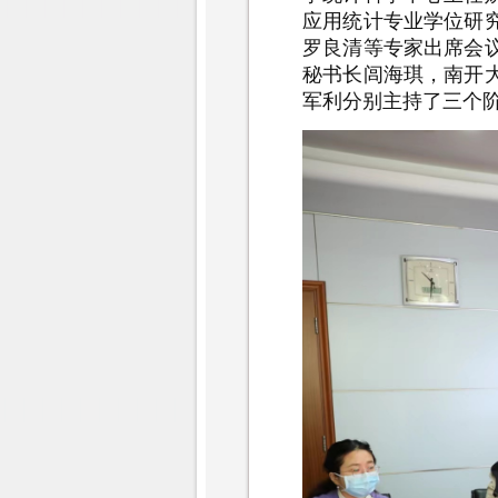
应用统计专业学位研
罗良清等专家出席会
秘书长闾海琪，南开
军利分别主持了三个