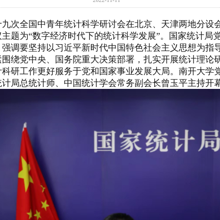
2022-11-11
第十九次全国中青年统计科学研讨会在北京、天津两地分设
主题为“数字经济时代下的统计科学发展”。国家统计局
，强调要坚持以习近平新时代中国特色社会主义思想为指
紧围绕党中央、国务院重大决策部署，扎实开展统计理论
计科研工作更好服务于党和国家事业发展大局。南开大学
统计局总统计师、中国统计学会常务副会长曾玉平主持开