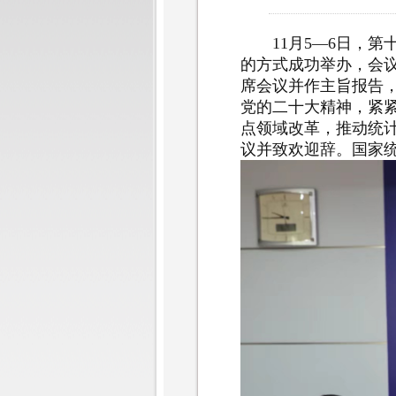
11月5—6日，
的方式成功举办，会议
席会议并作主旨报告
党的二十大精神，紧
点领域改革，推动统
议并致欢迎辞。国家