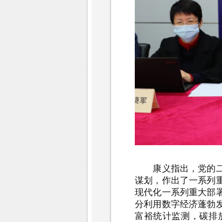
康义指出，党的二十
谋划，作出了一系列
现代化一系列重大部
分利用数字经济蓬勃
富裕统计监测，碳排