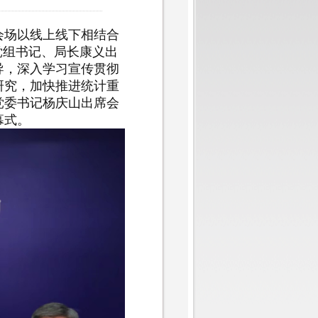
会场以线上线下相结合
党组书记、局长康义出
导，深入学习宣传贯彻
研究，加快推进统计重
党委书记杨庆山出席会
幕式。