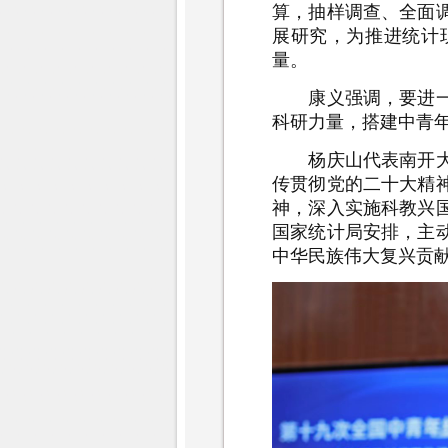
算，抽样调查、全面
展研究，为推进统计
量。
康义强调，要进一步
科研力量，搭建中青
杨庆山代表南开大学
传贯彻党的二十大精
神，深入实施科教兴
国家统计局安排，主
中华民族伟大复兴贡