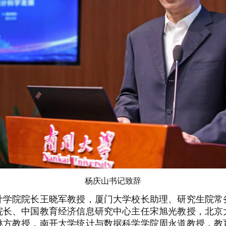
杨庆山书记致辞
院院长王晓军教授，厦门大学校长助理、研究生院常
院长、中国教育经济信息研究中心主任宋旭光教授，北京
姚方教授，南开大学统计与数据科学学院周永道教授，教