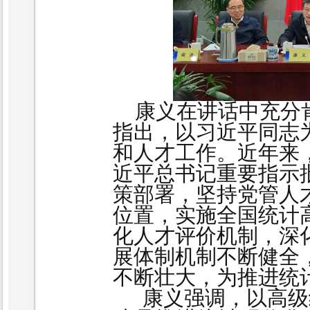
康义在讲话中充分肯
指出，
以习近平同志
和人才工作
。近年来
近平总书记重要指示
策部署，坚持党管人
位置，实施全国统计
化人才评价机制，深
展体制机制不断健全
不断壮大，为推进统
康义强调，以高级