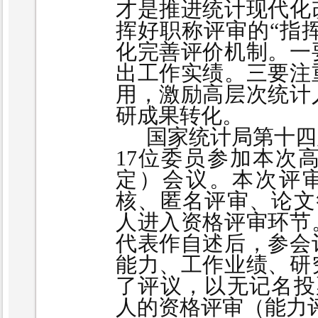
才是推进统计现代化
挥好职称评审的“指挥
化完善评价机制。一
出工作实绩。三要注
用，激励高层次统计
研成果转化。
国家统计局第十四
17位委员参加本次
定）会议。本次评
核、匿名评审、论文
人进入资格评审环节
代表作自述后，参会
能力、工作业绩、研
了评议，以无记名投
人的资格评审（能力