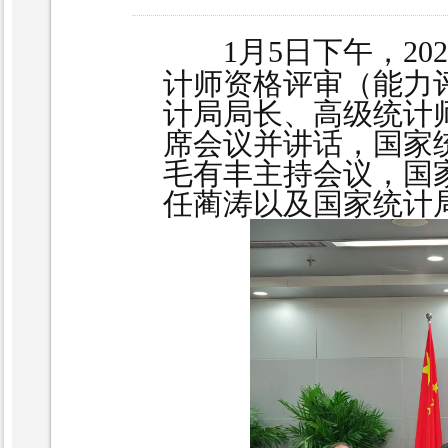
1月5日下午，2
计师资格评审（能力
计局局长、高级统计
席会议并讲话，国家
毛有丰主持会议，国
任蔺涛以及国家统计