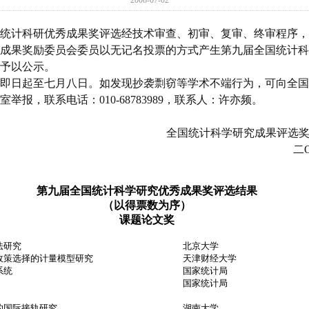
2008-07-02
计科研优秀成果奖评选经技术审查、初审、复审、终审程序，
成果奖励委员会委员以无记名投票的方式产生第九届全国统计科
予以公示。
日起至七月八日。如发现抄袭剽窃等学术不端行为，可向全国
举报，联系电话：010-68783989，联系人：许亦频。
全国统计科学研究成果评选
二
第九届全国统计科学研究优秀成果奖评选结果
（以得票数为序）
课题论文奖
法研究
北京大学
政策选择的计量模型研究
天津财经大学
系统
国家统计局
国家统计局
的国际接轨研究
湖南大学