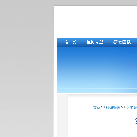
>>
>>
首页
科研管理
评奖管