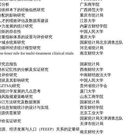
弈分析
广东商学院
相依样本下的经验似然研究
广西师范大学
分配的影响研究
重庆市统计局
人才的绩效评估及数据库建设
江苏大学
争力发展的统计研究
内蒙古财经学院
的矩的存在性
中国人民大学
质量指标体系的设置与评价研究
重庆大学
中城乡统筹研究
国家统计局北京调查总队
的循环经济统计模型研究
河北省统计局
e-loser rule for multi-treatment clinical trials
南京财经大学
研究总报告
国家统计局
动长记忆性的分解及实证研究
西南财经大学
性评价研究
中南财经政法大学
现状及其影响研究
中国人民大学
ZTSA)研究
贵州省统计学会
国统计学发展的几点思考
厦门大学
融风险规避策略研究
山东工商学院
修订方法研究及数据测算
国家统计局
业信息智能统计的设计与实现
西安财经学院
能源供需展望
北京工业大学
国家统计局天津调查总队
评价实证研究
天津市统计局
源、经济发展与人口（FEEEP）关系的定量研
南京财经大学