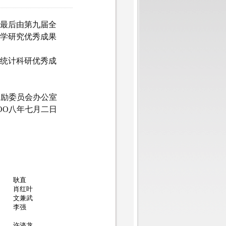
最后由第九届全
学研究优秀成果
统计科研优秀成
奖励委员会办公室
OO八年七月二日
耿直
肖红叶
文兼武
李强
许涤龙