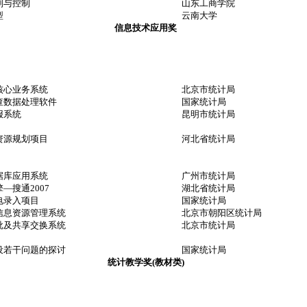
别与控制
山东工商学院
型
云南大学
信息技术应用奖
核心业务系统
北京市统计局
查数据处理软件
国家统计局
报系统
昆明市统计局
资源规划项目
河北省统计局
据库应用系统
广州市统计局
—搜通2007
湖北省统计局
电录入项目
国家统计局
信息资源管理系统
北京市朝阳区统计局
批及共享交换系统
北京市统计局
设若干问题的探讨
国家统计局
统计教学奖(教材类)