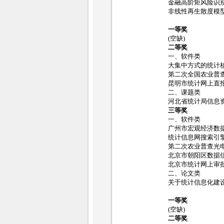
金融高阶矩风险识
非线性再生散度模
一等奖
(空缺)
二等奖
一、软件类
大集中方式的统计
第二次全国农业普
昆明市统计网上直
二、课题类
河北省统计局信息
三等奖
一、软件类
广州市宏观经济数
统计信息网搜索引擎
第二次农业普查光
北京市朝阳区数据
北京市统计网上审
二、论文类
关于统计信息化建
一等奖
(空缺)
二等奖