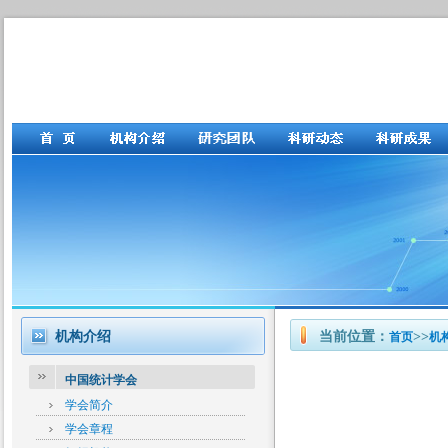
机构介绍
当前位置：
>>
首页
机
中国统计学会
学会简介
学会章程