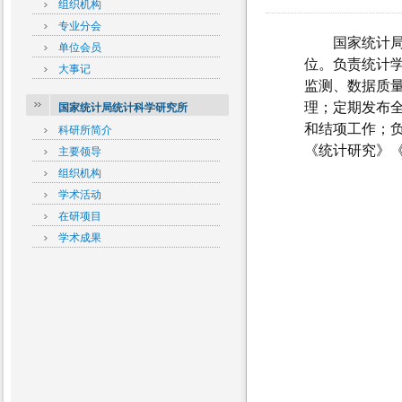
组织机构
专业分会
国家统计局统
单位会员
位。负责统计
大事记
监测、数据质
理；定期发布
国家统计局统计科学研究所
和结项工作；
科研所简介
《统计研究》
主要领导
组织机构
学术活动
在研项目
学术成果