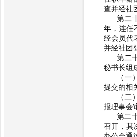
查并经社
第二
年，连任
经会员代
并经社团
第二
秘书长组
（一
提交的相
（二
报理事会
第二十
召开，其
办公会通