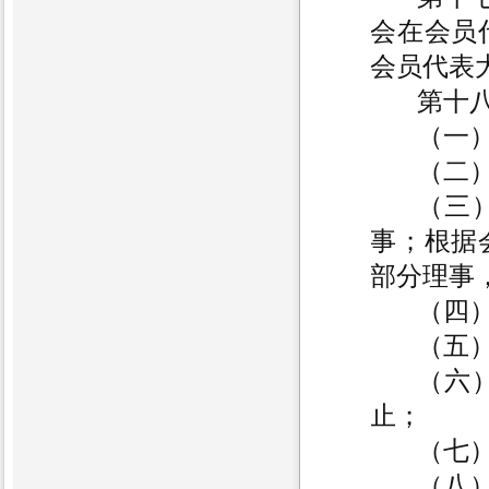
会在会员
会员代表
第十
（一
（二
（三
事；根据
部分理事
（四
（五
（六
止；
（七
（八