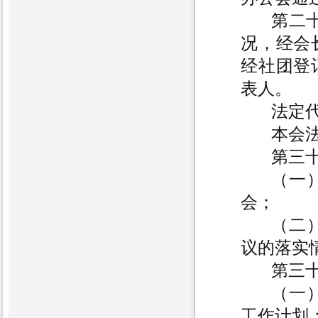
第二
况，经会
经社团登
表人。
法定
本会
第三
（一
会；
（二
议的落
第三
（一
工作计划