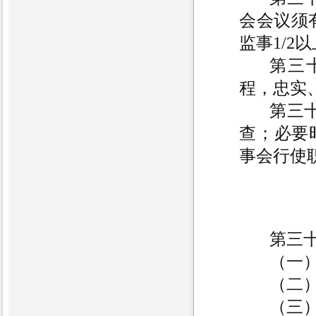
会会议须
监事1/2
第三
程，忠实
第三
查；必要
事会行使
第三
（一
（二
（三