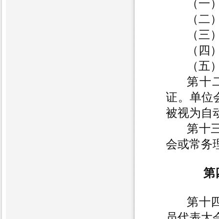
（一
（二
（三
（四
（五
第十
证。单位
被视为自
第十
会或常务
第
第十
员代表大