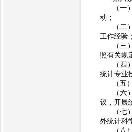
（一
动；
（二
工作经验
（三
照有关规
（四
统计专业
（五
（六
议，开展
（七
外统计科
（八