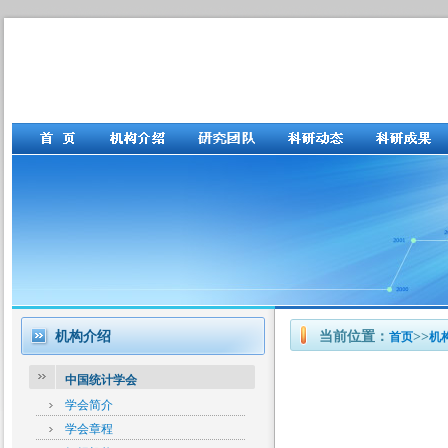
机构介绍
当前位置：
>>
首页
机
中国统计学会
学会简介
学会章程