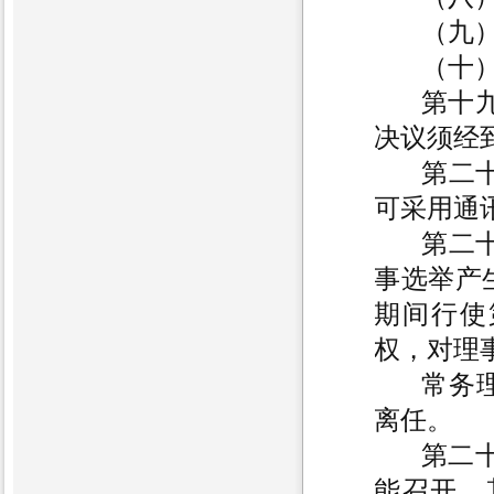
（九
（十
第十九
决议须经
第二
可采用通
第二
事选举产
期间行使
权，对理
常务
离任。
第二十
能召开，