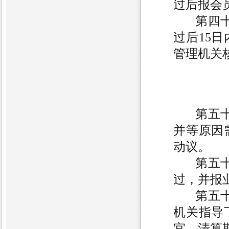
过后报会
第四
过后15
管理机关
第五
并等原因
动议。
第五
过，并报
第五
机关指导
宜。清算