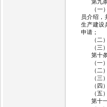
第九
（一
员介绍，
生产建设
申请；
（二
（三
第十
（一
（二
（三
（四
（五
第十