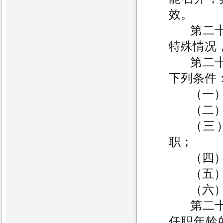
效。
第二
特殊情况
第二
下列条件
（一
（二
（三
职；
（四
（五
（六
第二
任职年龄