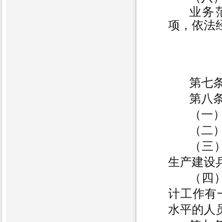
业务
项，依法
第七
第八
（一
（二
（三
生产建设
（四
计工作有
水平的人