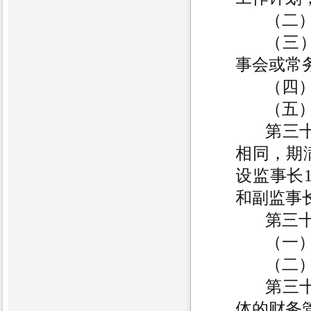
（二
（三
事会或常
（四
（五
第三
相同，期
设监事长
和副监事
第三
（一
（二
第三
体的财务