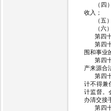
（四
收入；
（五
（六
第四
第四
围和事业
第四
产来源合
第四
计不得兼
计监督。
办清交接
第四