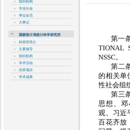
组织机构
专业分会
单位会员
大事记
国家统计局统计科学研究所
第一
科研所简介
TIONAL 
主要领导
NSSC。
组织机构
学术活动
第二
在研项目
的相关单
学术成果
性社会组
第三
思想、邓
观、习近
百花齐放