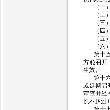
（一
（二
（三
（四
（五
（六
第十五
方能召开
生效。
第十
或延期召
审查并经
长不超过
第十