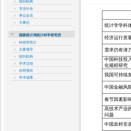
组织机构
专业分会
单位会员
大事记
统计学学科
国家统计局统计科学研究所
经济运行质
科研所简介
主要领导
需求仍有潜
组织机构
中国科技投
学术活动
化规程研究
在研项目
我国可持续
学术成果
中国金融风
春节因素影
高技术产业
问题
中国农村非