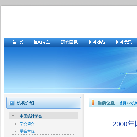
机构介绍
当前位置：
>>
首页
机
中国统计学会
200
学会简介
学会章程