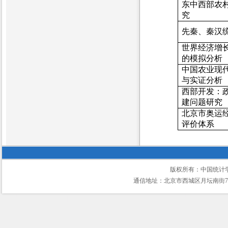
东中西部农
究
先秦、秦汉
世界经济增
的模拟分析
中国农业现
与实证分析
西部开发：
建问题研究
北京市奥运
评价体系
版权所有：中国统计
通信地址：北京市西城区月坛南街75