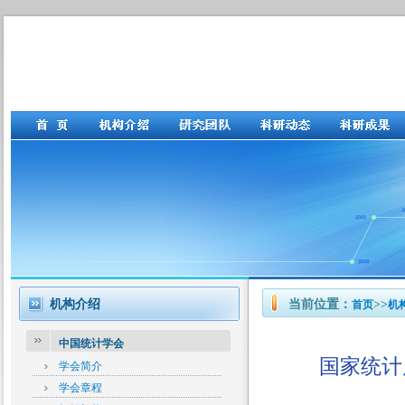
机构介绍
当前位置：
>>
首页
机
中国统计学会
国家统计
学会简介
学会章程