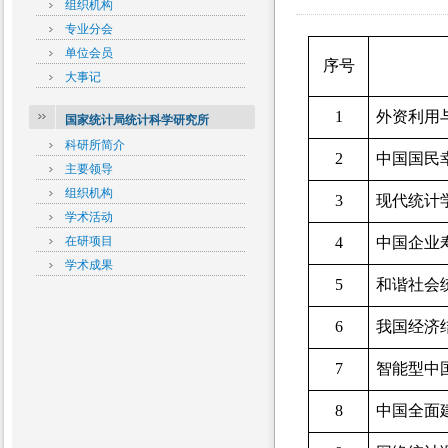
组织机构
专业分会
单位会员
序号
大事记
1
外资利用
国家统计局统计科学研究所
科研所简介
2
中国国民
主要领导
组织机构
3
现代统计
学术活动
在研项目
4
中国企业
学术成果
5
和谐社会
6
我国经济
7
智能型中
8
中国全面